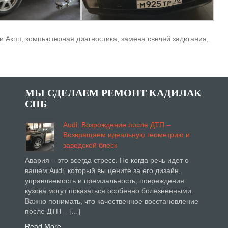
и Акпп, компьютерная диагностика, замена свечей задигания,
МЫ СДЕЛАЕМ РЕМОНТ КАДИЛАК
СПБ
Audi: Возрождение после ДТП –
Возвращаем идеальную геометрию и
заводской блеск
Авария – это всегда стресс. Но когда речь идет о
вашем Audi, который вы цените за его дизайн,
управляемость и премиальность, повреждения
кузова могут показаться особенно болезненными.
Важно понимать, что качественное восстановление
после ДТП – […]
Read More