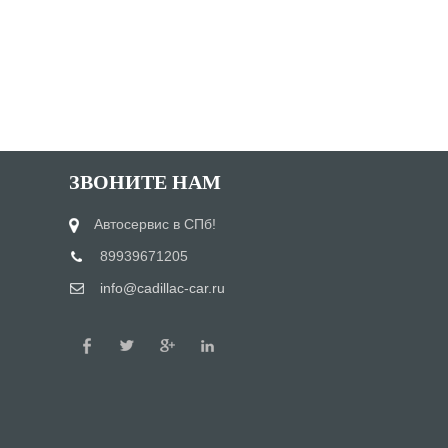
ЗВОНИТЕ НАМ
Автосервис в СПб!
89939671205
info@cadillac-car.ru