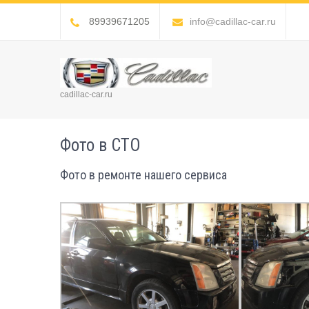
89939671205
info@cadillac-car.ru
cadillac-car.ru
Фото в СТО
Фото в ремонте нашего сервиса