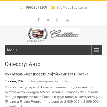
89939671205
info@cadillac-car.ru
cadillac-car.ru
Menu
Category: Авто
Volkswagen начал продажи лифтбека Arteon в России
4 июня, 2020
|
Комментариев нет
|
Авто
Российские дилеры Volkswagen начали продажи нового
лифтбека Volkswagen Arteon. Флагман европейской линейки
бренда предлагается в России в двух топовых комплектациях
(R-Line и R-Line Premium) по цене от 2 639 000 и 2 999 000
рублей […]