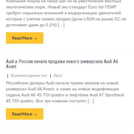
Компания пошла на такой шаг из-за ужесточения местных
экологических норм. Новый эко-стандарт Euro 6d-TEMP
требует серьезных вложений в модернизацию двигателей,
которые с учетом низких продаж (доля LADA на рынке ЕС не
дотягивает даже до 0,1%) […]
Read More →
Audi в России начала продажи нового универсала Audi A6
Avant
|
Комментариев нет
|
Авто
Российские дилеры Audi начали прием заказов на новый
универсал Audi A6 Avant, а также на новые модификации
седана Audi A6 45 TDI quattro и лифтбека Audi A7 Sportback
45 TDI quattro. Все три новинки поступят […]
Read More →