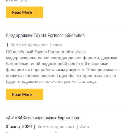
Read More →
Внедорожник Toyota Fortuner обновился
|
Комментариев нет
|
Авто
Обновлённый Toyota Fortuner обзавёлся
модернизированными светодиодными фарами, другими
бамперами, иной радиаторной решёткой и задними
фонарями с переработанным рисунком. У внедорожника
появится топовая версия Legender, которая изначально
будет продаваться только на рынке Таиланда.
Read More →
«АвтоВАЗ» покинул рынок Евросоюза
3 июня, 2020
|
Комментариев нет
|
Авто