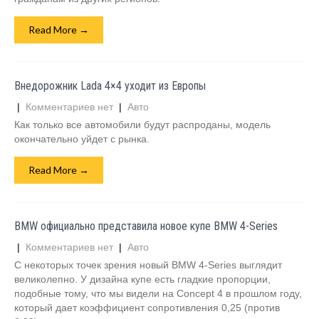
Read More →
Внедорожник Lada 4×4 уходит из Европы
|
Комментариев нет
|
Авто
Как только все автомобили будут распроданы, модель
окончательно уйдет с рынка.
Read More →
BMW официально представила новое купе BMW 4-Series
|
Комментариев нет
|
Авто
С некоторых точек зрения новый BMW 4-Series выглядит
великолепно. У дизайна купе есть гладкие пропорции,
подобные тому, что мы видели на Concept 4 в прошлом году,
который дает коэффициент сопротивления 0,25 (против