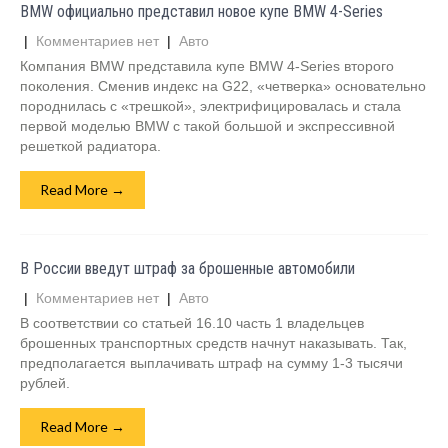
BMW официально представил новое купе BMW 4-Series
|
Комментариев нет
|
Авто
Компания BMW представила купе BMW 4-Series второго
поколения. Сменив индекс на G22, «четверка» основательно
породнилась с «трешкой», электрифицировалась и стала
первой моделью BMW с такой большой и экспрессивной
решеткой радиатора.
Read More →
В России введут штраф за брошенные автомобили
|
Комментариев нет
|
Авто
В соответствии со статьей 16.10 часть 1 владельцев
брошенных транспортных средств начнут наказывать. Так,
предполагается выплачивать штраф на сумму 1-3 тысячи
рублей.
Read More →